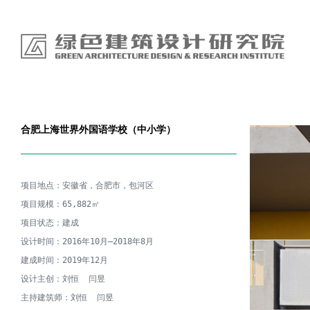
合肥上海世界外国语学校（中小学）
项目地点：安徽省，合肥市，包河区

项目规模：65,882㎡

项目状态：建成

设计时间：2016年10月—2018年8月

建成时间：2019年12月

设计主创：刘恒  闫昱

主持建筑师：刘恒  闫昱
