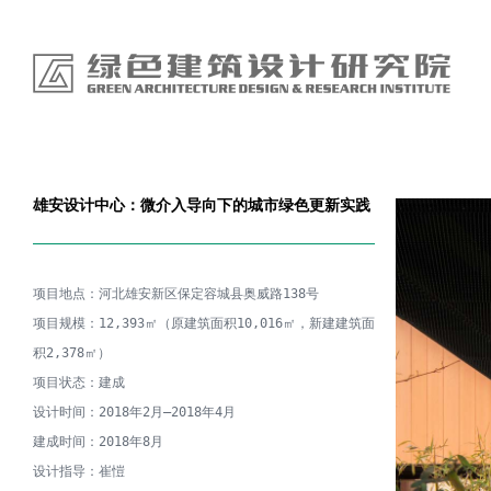
雄安设计中心：微介入导向下的城市绿色更新实践
项目地点：河北雄安新区保定容城县奥威路138号

项目规模：12,393㎡（原建筑面积10,016㎡，新建建筑面
积2,378㎡）

项目状态：建成

设计时间：2018年2月—2018年4月

建成时间：2018年8月

设计指导：崔愷
