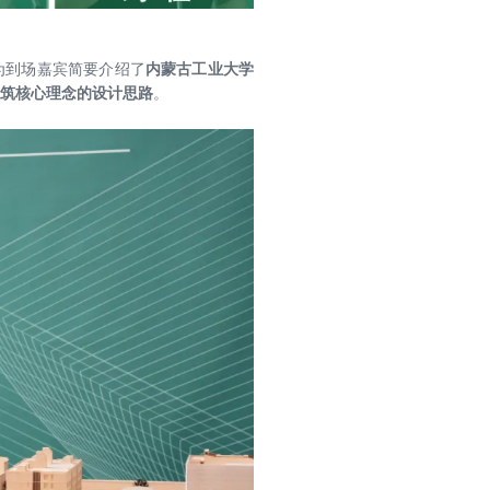
为到场嘉宾简要介绍了
内蒙古工业大学
筑核心理念的设计思路
。