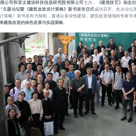
有限公司和亚太建设科技信息研究院有限公司
主办，
《建筑技艺》杂志
造”主题论坛暨《建筑改造设计策略》新书发布仪式
成功召开。
此次论坛
计策略》新书发布为契机，邀请众多绿色建筑、建筑改造领域的专家学
来建筑改造的绿色发展与实战策略
。