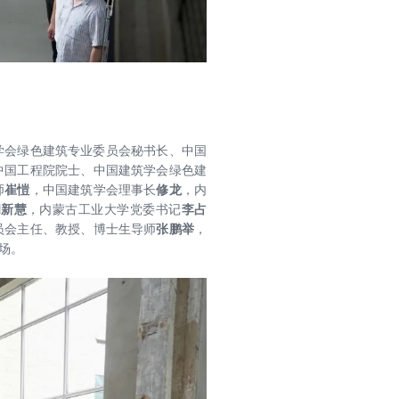
学会绿色建筑专业委员会秘书长、中国
中国工程院院士、中国建筑学会绿色建
师
崔愷
，中国建筑学会理事长
修龙
，内
胡新慧
，内蒙古工业大学党委书记
李占
员会主任、教授、博士生导师
张鹏举
，
场。