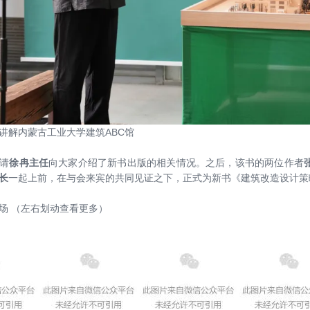
讲解内蒙古工业大学建筑ABC馆
请
徐冉主任
向大家介绍了新书出版的相关情况。之后，该书的两位作者
长
一起上前，在与会来宾的共同见证之下，正式为新书《建筑改造设计策
场 （左右划动查看更多）