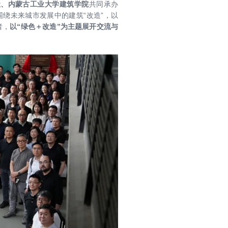
社、内蒙古工业大学建筑学院
共同
承办
围绕未来城市发展中的建筑“改造”，以
者，
以“绿色＋改造”为主题展开交流与