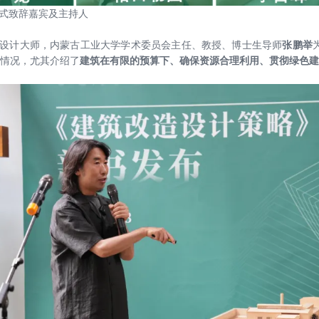
式致辞嘉宾及主持人
设计大师，内蒙古工业大学学术委员会主任、教授、博士生导师
张鹏举
情况，尤其介绍了
建筑在有限的预算下、确保资源合理利用、贯彻绿色建