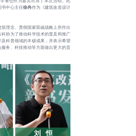
家学者也作为嘉宾出席了本次活动。此
图书中心主任
徐冉
作为《建筑改造设计
建筑理念、贯彻国家双碳战略上所作出
古科协为了推动科学技术的普及和推广
学及科普领域的丰硕成果，并表示希望
会服务、科技推动等方面做出更大的贡