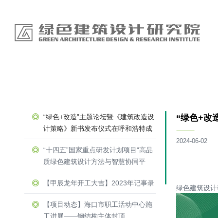
“绿色+改造”主题论坛暨《建筑改造设
“绿色+
计策略》新书发布仪式在呼和浩特成
功举办
2024-06-02
“十四五”国家重点研发计划项目“高品
质绿色建筑设计方法与智慧协同平
台”召开示范工程论证会
【甲辰龙年开工大吉】2023年记事录
绿色建筑设
【项目动态】海口市职工活动中心施
工进展——钢结构主体封顶