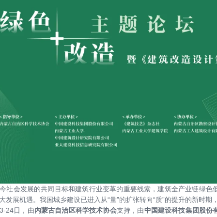
今社会发展的共同目标和建筑行业变革的重要线索，建筑全产业链绿色
大发展机遇。我国城乡建设已进入从“量”的扩张转向“质”的提升的新时期
23-24日，由
内蒙古自治区科学技术协会
支持，由
中国建设科技集团股份