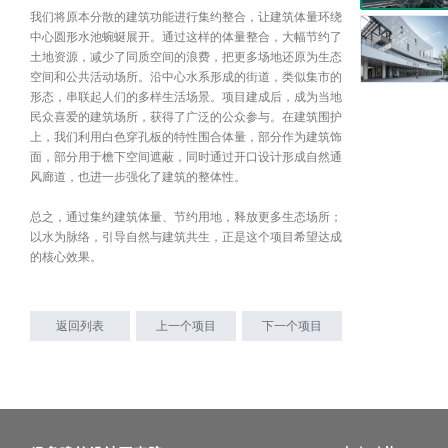
我们将原本分散的建筑功能进行集约整合，让建筑体量环绕
中心圆形水池蜿蜒展开。通过这样的体量整合，大幅节约了
土地资源，减少了同质空间的浪费，把更多场地还原为生态
空间和公共活动场所。沿中心水系形成的街道，类似集市的
形态，串联起人们的多样生活场景。项目建成后，成为当地
民众喜爱的建筑场所，获得了广泛的公众参与。在建筑围护
上，我们利用白色穿孔板的特性围合体量，部分作为建筑饰
面，部分用于檐下空间遮蔽，同时通过开口设计形成自然通
风廊道，也进一步强化了建筑的整体性。
总之，通过集约建筑体量、节约用地，释放更多生态场所；
以水为脉络，引导自然与建筑共生，正是这个项目希望达成
的核心效果。
返回列表
上一个项目
下一个项目