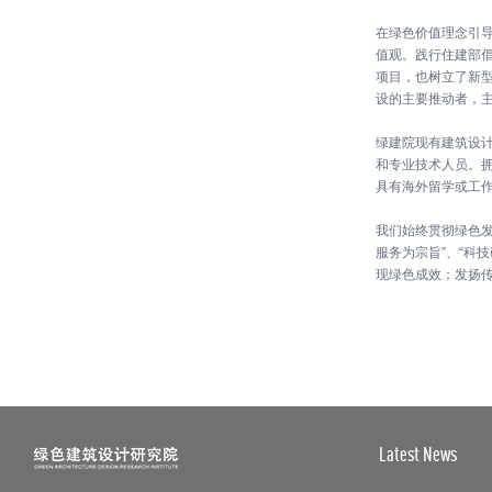
在绿色价值理念引
值观。践行住建部
项目，也树立了新
设的主要推动者，
绿建院现有建筑设
和专业技术人员。拥
具有海外留学或工作
我们始终贯彻绿色发
服务为宗旨”、“科
现绿色成效；发扬
Latest News