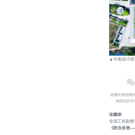
▲
中衡设计研
张鹏举
全国工程勘察
《统合多效—