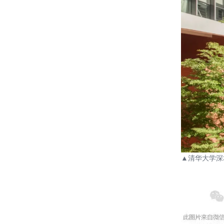
▲
清华大学深