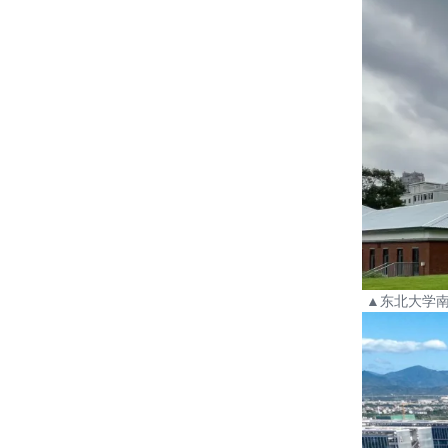
▲
东北大学