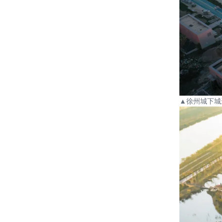
▲
徐州城下城