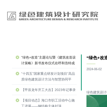
“绿色+改造”主题论坛暨《建筑改造设
“绿色+
计策略》新书发布仪式在呼和浩特成
功举办
2024-06-02
“十四五”国家重点研发计划项目“高品
质绿色建筑设计方法与智慧协同平
台”召开示范工程论证会
【甲辰龙年开工大吉】2023年记事录
绿色建筑设
【项目动态】海口市职工活动中心施
工进展——钢结构主体封顶