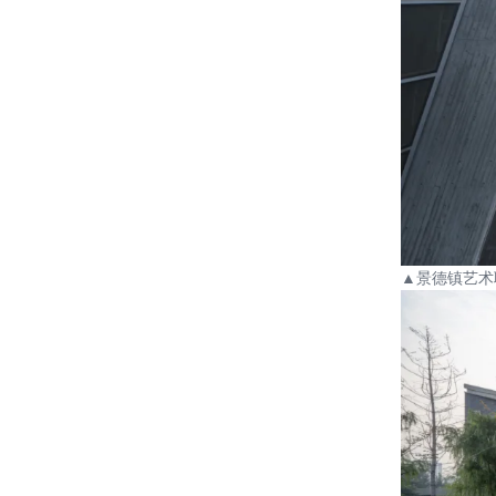
▲
景德镇艺术