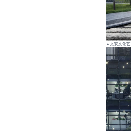
▲
文安文化艺