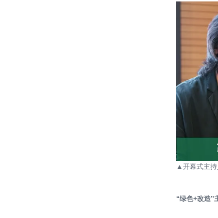
▲开幕式主持
“绿色+改造”