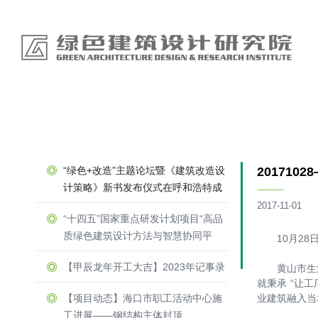
“绿色+改造”主题论坛暨《建筑改造设
20171
计策略》新书发布仪式在呼和浩特成
功举办
2017-11-01
“十四五”国家重点研发计划项目“高品
质绿色建筑设计方法与智慧协同平
10月28日
台”召开示范工程论证会
【甲辰龙年开工大吉】2023年记事录
黄山市生活
就秉承 “让
【项目动态】海口市职工活动中心施
业建筑融入当
工进展——钢结构主体封顶