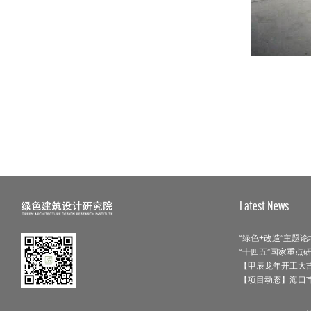
Latest News
【甲辰龙年开工大吉
【项目动态】海口