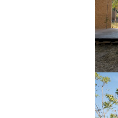
20190509——“生态引领 绿色设计”高
峰论坛（分论坛）在雄安设计中心举
办
20190404——刘恒院长参加中国建筑
学会主动式建筑学术委员会第一届第
三次理事会议
20190403——中国建设科技集团 “绿
色营造”主题展——点亮第十五届绿建
大会（中国建筑设计咨询有限公司-绿
20190223—— 参加“激活城市公共空
色建筑设计研究院创意设计及装配式
间——2019青奥艺术灯会策划、设计
搭建）
和实施”名家讲坛
20190122——绿建院雄安设计中心项
目团队在公司年终总结会上获得表彰
20190111——绿色建筑设计研究院召
开雄安设计中心技术总结会
20181128—— 2018 年度优秀建筑工