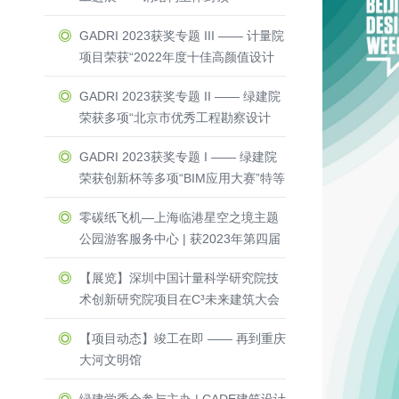
GADRI 2023获奖专题 III —— 计量院
项目荣获“2022年度十佳高颜值设计
方案”与“零能耗建筑”荣誉称号
GADRI 2023获奖专题 II —— 绿建院
荣获多项“北京市优秀工程勘察设计
奖”一等奖 & 二等奖
GADRI 2023获奖专题 I —— 绿建院
荣获创新杯等多项“BIM应用大赛”特等
奖 & 一等奖
零碳纸飞机—上海临港星空之境主题
公园游客服务中心 | 获2023年第四届
Active House Award中国区建筑竞赛
【展览】深圳中国计量科学研究院技
一等奖
术创新研究院项目在C³未来建筑大会
隆重亮相
【项目动态】竣工在即 —— 再到重庆
大河文明馆